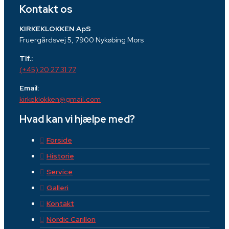
Kontakt os
KIRKEKLOKKEN ApS
Fruergårdsvej 5, 7900 Nykøbing Mors
Tlf.:
(+45) 20 27 31 77
Email:
kirkeklokken@gmail.com
Hvad kan vi hjælpe med?
Forside
Historie
Service
Galleri
Kontakt
Nordic Carillon