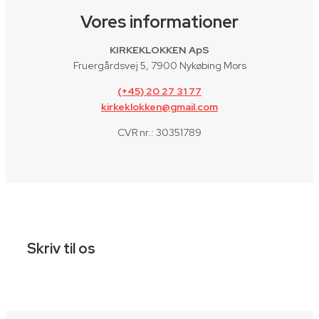
Vores informationer
KIRKEKLOKKEN ApS
Fruergårdsvej 5, 7900 Nykøbing Mors
(+45) 20 27 31 77
kirkeklokken@gmail.com
CVR nr.: 30351789
Skriv til os