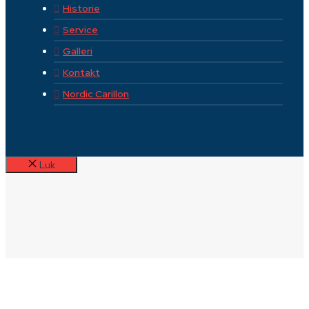
Historie
Service
Galleri
Kontakt
Nordic Carillon
Luk