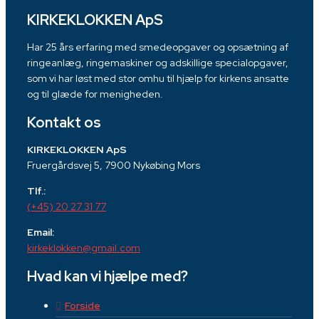
KIRKEKLOKKEN ApS
Har 25 års erfaring med smedeopgaver og opsætning af
ringeanlæg, ringemaskiner og adskillige specialopgaver,
som vi har løst med stor omhu til hjælp for kirkens ansatte
og til glæde for menigheden.
Kontakt os
KIRKEKLOKKEN ApS
Fruergårdsvej 5, 7900 Nykøbing Mors
Tlf.:
(+45) 20 27 31 77
Email:
kirkeklokken@gmail.com
Hvad kan vi hjælpe med?
Forside