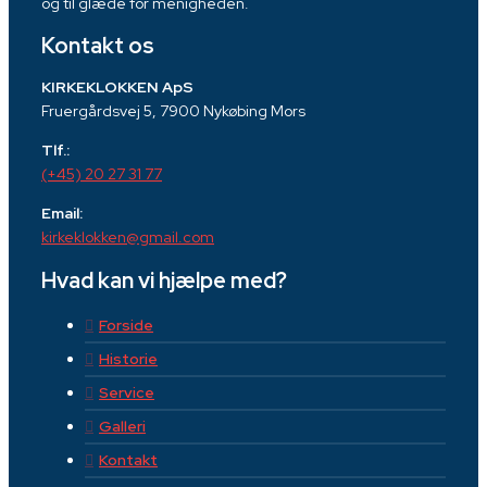
og til glæde for menigheden.
Kontakt os
KIRKEKLOKKEN ApS
Fruergårdsvej 5, 7900 Nykøbing Mors
Tlf.:
(+45) 20 27 31 77
Email:
kirkeklokken@gmail.com
Hvad kan vi hjælpe med?
Forside
Historie
Service
Galleri
Kontakt